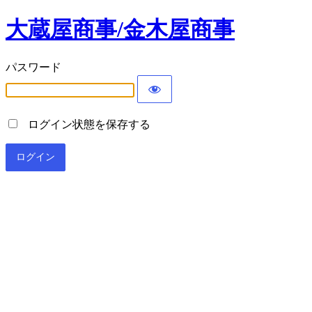
大蔵屋商事/金木屋商事
パスワード
ログイン状態を保存する