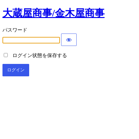
大蔵屋商事/金木屋商事
パスワード
ログイン状態を保存する